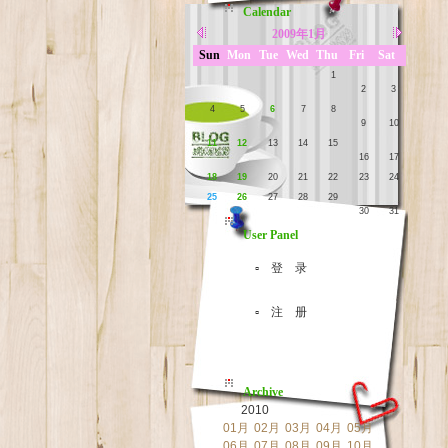
Calendar
2009年1月
Sun
Mon
Tue
Wed
Thu
Fri
Sat
1
2
3
4
5
6
7
8
9
10
11
12
13
14
15
16
17
18
19
20
21
22
23
24
25
26
27
28
29
30
31
User Panel
▫ 登 录
▫ 注 册
Archive
2010
01月
02月
03月
04月
05月
06月
07月
08月
09月
10月