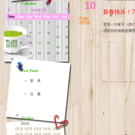
10
Calendar
2010年2月
新春快乐！
Sun
Mon
Tue
Wed
Thu
Fri
Sat
Feb
2010
1
2
3
4
萱萱一大家子（四
5
6
次的目的地将是哪
7
8
9
10
11
12
13
......
14
15
16
17
18
19
20
21
22
23
24
25
26
27
28
User Panel
▫ 登 录
▫ 注 册
1
Archive
2010
01月
02月
03月
04月
05月
06月
07月
08月
09月
10月