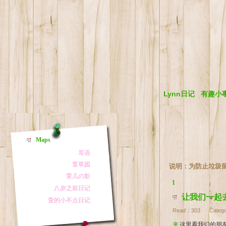
Lynn日记
有趣小
Maps
说明：为防止垃圾
1
让我们一起
Read：
303
Catego
来这里看我们的朋