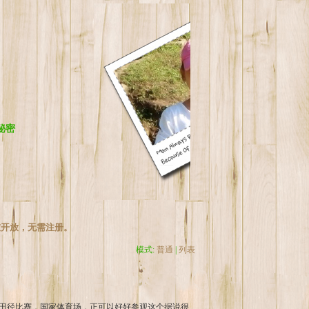
秘密
友开放，无需注册。
模式:
普通
|
列表