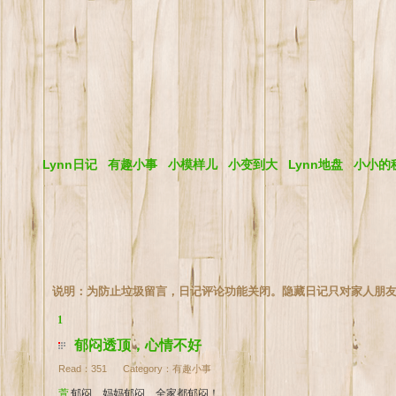
Lynn日记
有趣小事
小模样儿
小变到大
Lynn地盘
小小的
说明：为防止垃圾留言，日记评论功能关闭。隐藏日记只对家人朋
1
郁闷透顶，心情不好
Read：
351
Category：
有趣小事
萱郁闷、妈妈郁闷、全家都郁闷！