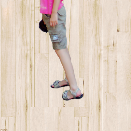
Mouse