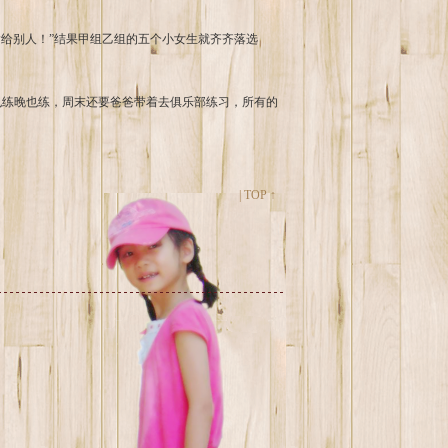
输给别人！”结果甲组乙组的五个小女生就齐齐落选
也练晚也练，周末还要爸爸带着去俱乐部练习，所有的
|
TOP ↑