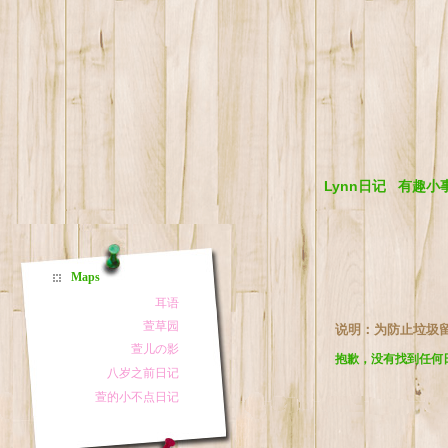
Lynn日记
有趣小
Maps
说明：为防止垃圾
抱歉，没有找到任何