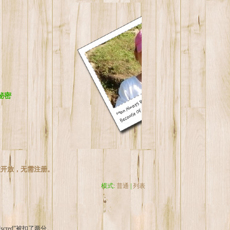
秘密
友开放，无需注册。
模式:
普通
|
列表
cred”被扣了两分。