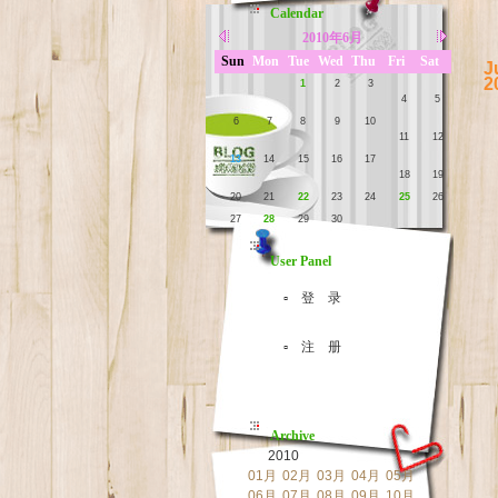
Calendar
2010年6月
Sun
Mon
Tue
Wed
Thu
Fri
Sat
J
2
1
2
3
4
5
6
7
8
9
10
11
12
13
14
15
16
17
18
19
20
21
22
23
24
25
26
27
28
29
30
User Panel
▫ 登 录
▫ 注 册
Archive
2010
01月
02月
03月
04月
05月
06月
07月
08月
09月
10月