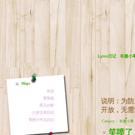
Lynn日记
有趣小
Maps
说明：为防
开放，无需
Category： 有趣小事
笑喷了