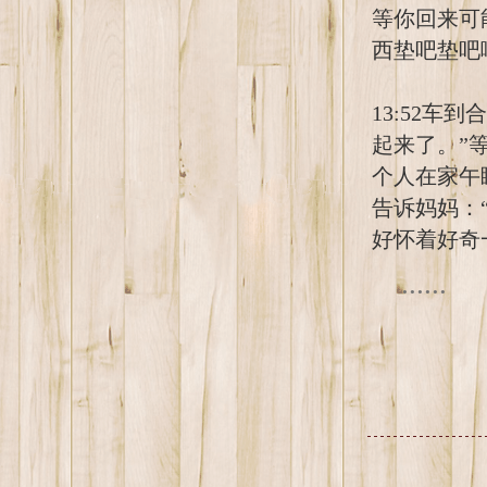
等你回来可
西垫吧垫吧
13:52
起来了。”
个人在家午
告诉妈妈：
好怀着好奇
......