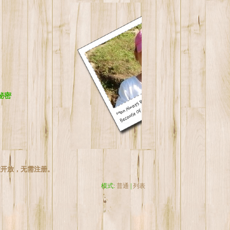
秘密
友开放，无需注册。
模式:
普通
|
列表