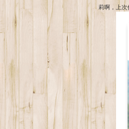
莉啊，上次