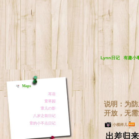
Lynn日记
有趣小
Maps
说明：为防
开放，无需
小模样儿
出差归来