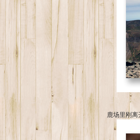
鹿场里刚离