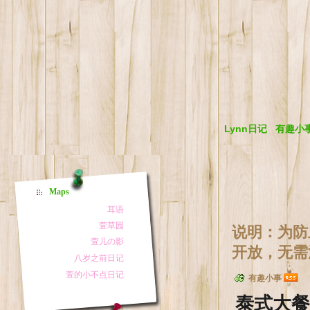
Lynn日记
有趣小
Maps
说明：为防
开放，无需
有趣小事
泰式大餐