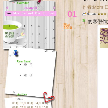
Calendar
作者:Mom 日期
2026年8月
01
Sun
Mon
Tue
Wed
Thu
Fri
Sat
萱的寒假
1
Mar
2
3
4
5
6
2010
7
8
9
10
11
12
13
14
15
16
17
18
19
20
21
22
23
24
25
26
27
28
29
30
31
User Panel
▫ 登 录
▫ 注 册
Archive
2010
01月
02月
03月
04月
05月
06月
07月
08月
09月
10月