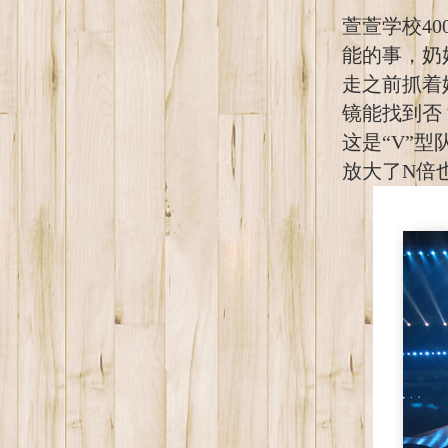
萱萱学校4
能的事，奶
走之前抓着
镜能找到否
这是“V”
放大了N倍