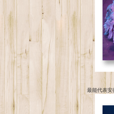
最能代表安