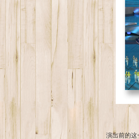
演出前的这