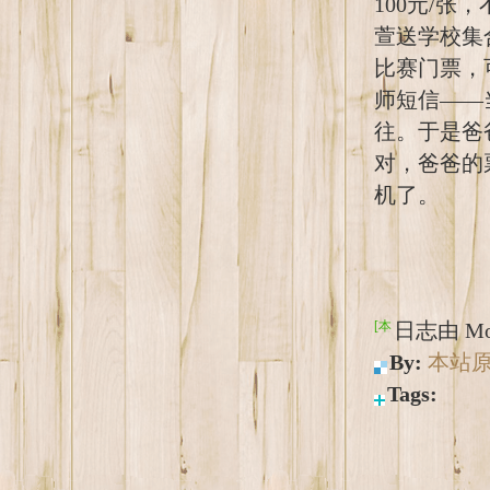
100元/
萱送学校集
比赛门票，
师短信——
往。于是爸
对，爸爸的
机了。
[本日志由 Mo
By:
本站
Tags: