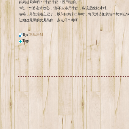
妈妈赶紧声明：“牛奶牛奶！没用别的。”
“哦。”外婆这才放心，“那不应该用牛奶，应该是酸奶才对。”
嘻嘻，外婆难道忘记了，以前妈妈未出嫁时，每天外婆把袋装牛奶倒在
让她这最黑的女儿能白一点点吗？呵呵
By:
本站原创
Tags: