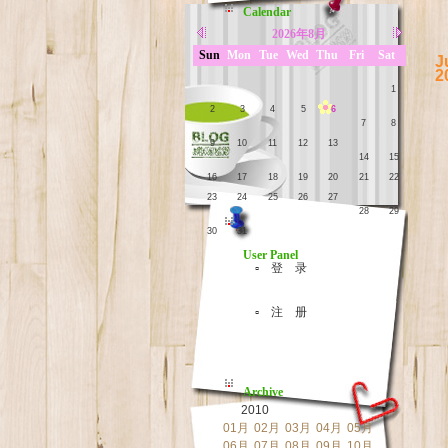
Calendar
2026年8月
Sun
Mon
Tue
Wed
Thu
Fri
Sat
J
2
1
2
3
4
5
6
7
8
9
10
11
12
13
14
15
16
17
18
19
20
21
22
23
24
25
26
27
28
29
30
31
User Panel
▫ 登 录
▫ 注 册
Archive
2010
01月
02月
03月
04月
05月
06月
07月
08月
09月
10月