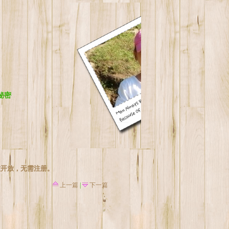
秘密
友开放，无需注册。
上一篇
|
下一篇