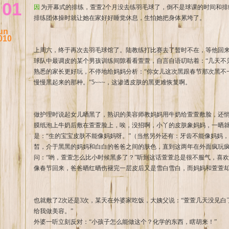
01
因为开幕式的排练，萱萱2个月没去练羽毛球了，倒不是球课的时间和排练冲突，而是妈妈和外婆觉得她太辛苦了，周六不用
排练团体操时就让她在家好好睡觉休息，生怕她把身体累垮了。
un
010
上周六，终于再次去羽毛球馆了。陆教练打比赛去了暂时不在，等他回来
球队中最调皮的某个男孩训练间隙看看萱萱，自言自语叨咕着：“几天不
熟悉的家长更好玩，不停地给妈妈分析：“你女儿这次黑跟春节那次黑不
慢慢黑起来的那种。”5~~~，这渗透皮肤的黑更难恢复啊。
做护理时说起女儿晒黑了，熟识的美容师教妈妈用牛奶给萱萱敷脸，还
膜纸泡上牛奶后敷在萱萱脸上，唉，没招啊，小丫的皮肤象妈妈，一晒
是：“生的宝宝皮肤不能像妈妈呀。”（当然另外还有：牙齿不能像妈妈
皙，介于黑黑的妈妈和白白的爸爸之间的肤色，直到这两年在外面疯玩
问：“哟，萱萱怎么比小时候黑多了？”听到这话萱萱总是很不服气，喜
像春节回来，爸爸晒红晒伤褪完一层皮后又是雪白雪白，而妈妈和萱萱
也就敷了2次还是3次，某天在外婆家吃饭，大姨父说：“萱萱几天没见白
给我做美容。”
外婆一听立刻反对：“小孩子怎么能做这个？化学的东西，瞎胡来！”