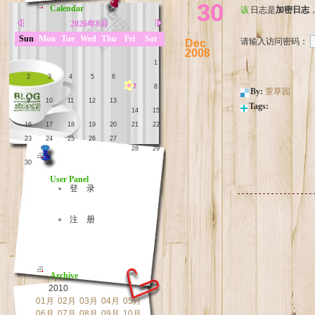
30
Calendar
该日志是
加密日志
2026年8月
Sun
Mon
Tue
Wed
Thu
Fri
Sat
请输入访问密码：
Dec
2008
1
2
3
4
5
6
7
8
By:
萱草园
9
10
11
12
13
Tags:
14
15
16
17
18
19
20
21
22
23
24
25
26
27
28
29
30
31
User Panel
▫ 登 录
▫ 注 册
Archive
2010
01月
02月
03月
04月
05月
06月
07月
08月
09月
10月