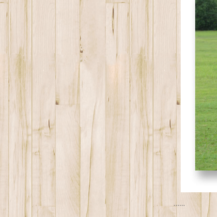
......