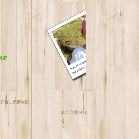
秘密
友开放，无需注册。
模式:
普通
|
列表