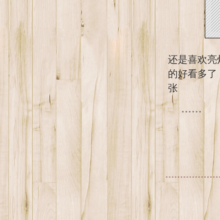
还是喜欢亮
的好看多了
张
......