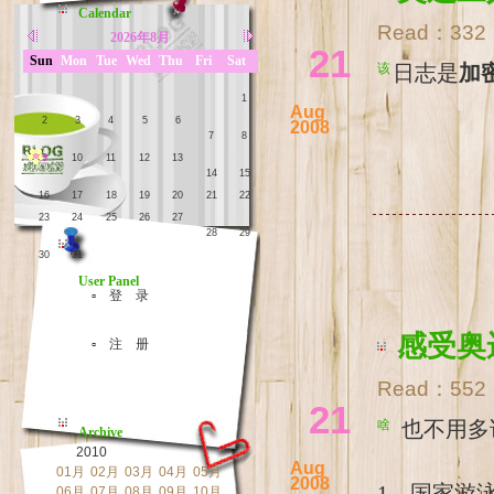
Calendar
Read：
332
2026年8月
21
Sun
Mon
Tue
Wed
Thu
Fri
Sat
该日志是
加
1
Aug
2
3
4
5
6
2008
7
8
9
10
11
12
13
14
15
16
17
18
19
20
21
22
23
24
25
26
27
28
29
30
31
User Panel
▫ 登 录
感受奥
▫ 注 册
Read：
552
21
啥也不用
Archive
2010
Aug
01月
02月
03月
04月
05月
2008
1、国家游
06月
07月
08月
09月
10月