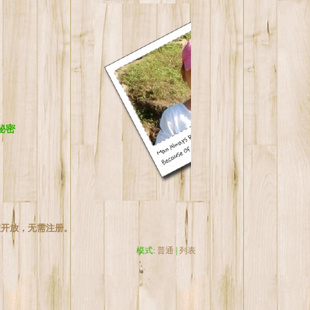
秘密
友开放，无需注册。
模式:
普通
|
列表