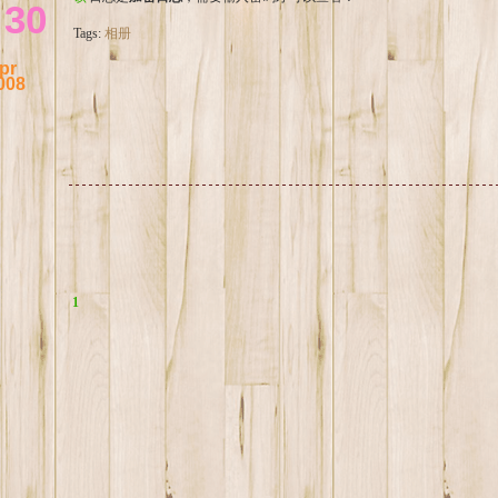
30
Tags:
相册
pr
008
1