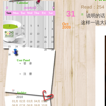
Calendar
Read：
254
2026年8月
31
Sun
Mon
Tue
Wed
Thu
Fri
Sat
不说明的话，估计大家一定猜不出这张恐怖面具下的笑脸是哪一位。妈妈
1
这样一说大
Oct
2
3
4
5
6
2009
7
8
9
10
11
12
13
14
15
16
17
18
19
20
21
22
23
24
25
26
27
28
29
30
31
User Panel
▫ 登 录
▫ 注 册
Archive
2010
01月
02月
03月
04月
05月
06月
07月
08月
09月
10月