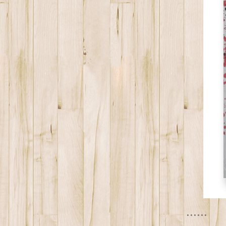
......