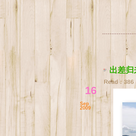
出差归
Read：
386
16
Sep
2009